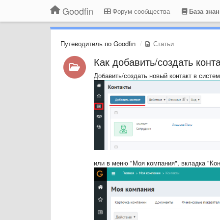
Goodfin
Форум сообщества
База зна
Путеводитель по Goodfin
Статьи
Как добавить/создать конта
Добавить/создать новый контакт в систем
или в меню "Моя компания", вкладка "Кон