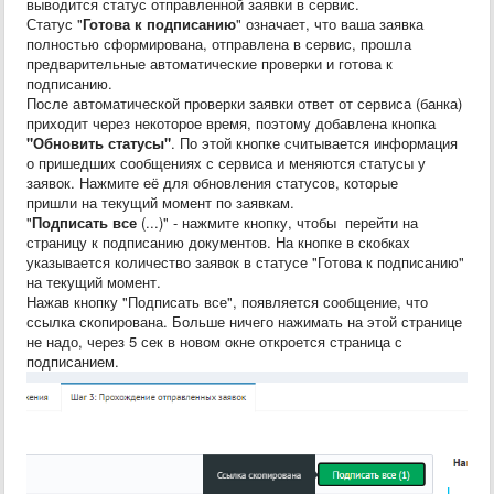
выводится статус отправленной заявки в сервис.
Статус "
Готова к подписанию
" означает, что ваша заявка
полностью сформирована, отправлена в сервис, прошла
предварительные автоматические проверки и готова к
подписанию.
После автоматической проверки заявки ответ от сервиса (банка)
приходит через некоторое время, поэтому добавлена кнопка
"Обновить статусы"
. По этой кнопке считывается информация
о пришедших сообщениях с сервиса и меняются статусы у
заявок. Нажмите её для обновления статусов, которые
пришли на текущий момент по заявкам.
"
Подписать все
(...)" - нажмите кнопку, чтобы перейти на
страницу к подписанию документов. На кнопке в скобках
указывается количество заявок в статусе "Готова к подписанию"
на текущий момент.
Нажав кнопку "Подписать все", появляется сообщение, что
ссылка скопирована. Больше ничего нажимать на этой странице
не надо, через 5 сек в новом окне откроется страница с
подписанием.