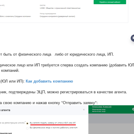
ет быть от физического лица либо от юридического лица, ИП.
идическое лицо или ИП требуется сперва создать компанию (добавить ЮЛ
е компаний.
 (ЮЛ или ИП):
Как добавить компанию
дник, подтверждены ЭЦП, можно регистрироваться в качестве агента.
а свою компанию и нажав кнопку "Отправить заявку":