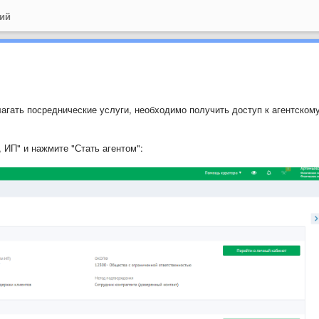
ний
лагать посреднические услуги, необходимо получить доступ к агентском
 ИП" и нажмите "Стать агентом":